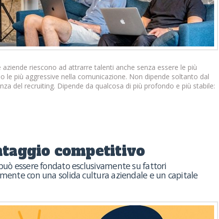
 aziende riescono ad attrarre talenti anche senza essere le più
o o le più aggressive nella comunicazione. Non dipende soltanto dal
ienza del recruiting. Dipende da qualcosa di più profondo e più stabile:
antaggio competitivo
 può essere fondato esclusivamente su fattori
amente con una solida cultura aziendale e un capitale