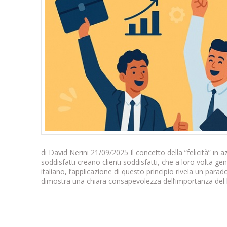
di David Nerini 21/09/2025 Il concetto della “felicità” in
soddisfatti creano clienti soddisfatti, che a loro volta 
italiano, l’applicazione di questo principio rivela un parad
dimostra una chiara consapevolezza dell’importanza del b