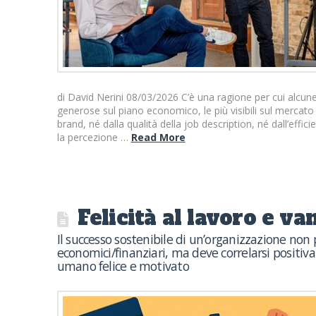
di David Nerini 08/03/2026 C’è una ragione per cui alcune
generose sul piano economico, le più visibili sul mercat
brand, né dalla qualità della job description, né dall’effic
la percezione …
Read More
Felicità al lavoro e v
Il successo sostenibile di un’organizzazione non
economici/finanziari, ma deve correlarsi positiv
umano felice e motivato