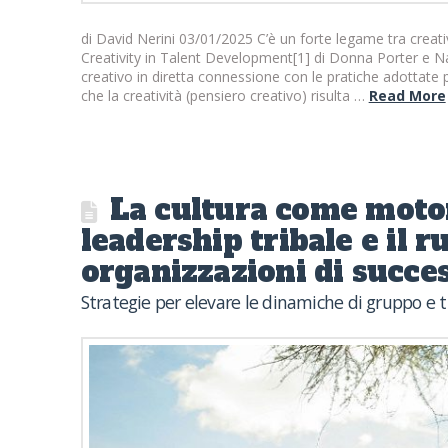
di David Nerini 03/01/2025 C’è un forte legame tra creativit
Creativity in Talent Development[1] di Donna Porter e N
creativo in diretta connessione con le pratiche adottate 
che la creatività (pensiero creativo) risulta …
Read More
La cultura come moto
leadership tribale e il r
organizzazioni di succes
Strategie per elevare le dinamiche di gruppo e t