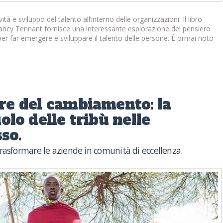
à e sviluppo del talento all’interno delle organizzazioni. Il libro
ancy Tennant fornisce una interessante esplorazione del pensiero
per far emergere e sviluppare il talento delle persone. È ormai noto
re del cambiamento: la
uolo delle tribù nelle
so.
rasformare le aziende in comunità di eccellenza.