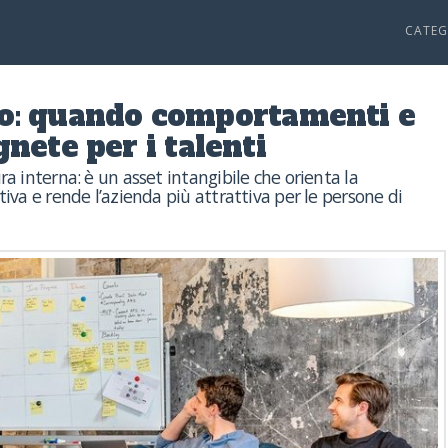
CATEG
vo: quando comportamenti e
nete per i talenti
ra interna: è un asset intangibile che orienta la
tiva e rende l’azienda più attrattiva per le persone di