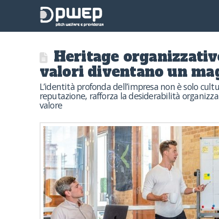
Heritage organizzati
valori diventano un mag
L’identità profonda dell’impresa non è solo cultu
reputazione, rafforza la desiderabilità organizza
valore