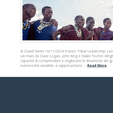
di David Nerini 16/11/2024 Il testo Tribal Leadership: Le
sei mani da Dave Logan, John King e Halee Fischer-Wright
capacità di comprendere e migliorare le dinamiche dei gr
numerosità variabile, e rappresentano …
Read More