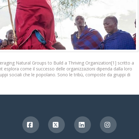
veraging Natural Groups to Build a Thriving Organization[1] scritto a
 esplora come il successo delle organizzazioni dipenda dalla loro
uppi sociali che le popolano. Sono le tribù, composte da gruppi di