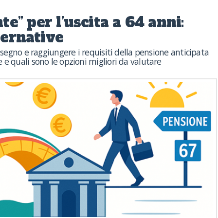
e” per l’uscita a 64 anni:
ternative
assegno e raggiungere i requisiti della pensione anticipata
 e quali sono le opzioni migliori da valutare