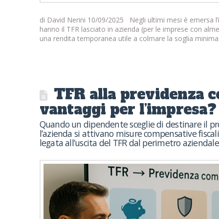
di David Nerini 10/09/2025 Negli ultimi mesi è emersa l’ipot
hanno il TFR lasciato in azienda (per le imprese con almen
una rendita temporanea utile a colmare la soglia minima r
TFR alla previdenza c
vantaggi per l’impresa?
Quando un dipendente sceglie di destinare il 
l’azienda si attivano misure compensative fiscali 
legata all’uscita del TFR dal perimetro aziendale