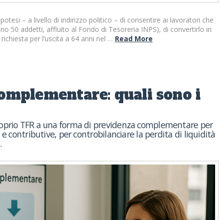
esi – a livello di indirizzo politico – di consentire ai lavoratori che
o 50 addetti, affluito al Fondo di Tesoreria INPS), di convertirlo in
ichiesta per l’uscita a 64 anni nel …
Read More
omplementare: quali sono i
proprio TFR a una forma di previdenza complementare per
e contributive, per controbilanciare la perdita di liquidità
.