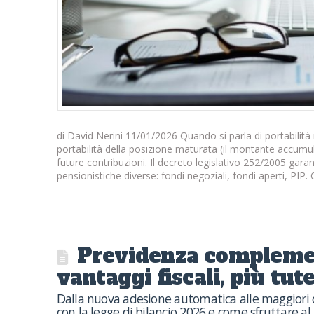
di David Nerini 11/01/2026 Quando si parla di portabilità
portabilità della posizione maturata (il montante accumula
future contribuzioni. Il decreto legislativo 252/2005 garan
pensionistiche diverse: fondi negoziali, fondi aperti, PIP
Previdenza complemen
vantaggi fiscali, più tutel
Dalla nuova adesione automatica alle maggiori de
con la legge di bilancio 2026 e come sfruttare al