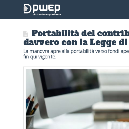
Portabilità del contri
davvero con la Legge di
La manovra apre alla portabilità verso fondi aper
fin qui vigente.