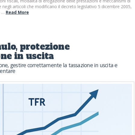
oni fiscali, modalità di erogazione delle prestazioni e meccanismi di
negli articoli che modificano il decreto legislativo 5 dicembre 2005,
n …
Read More
ulo, protezione
one in uscita
one, gestire correttamente la tassazione in uscita e
mentare