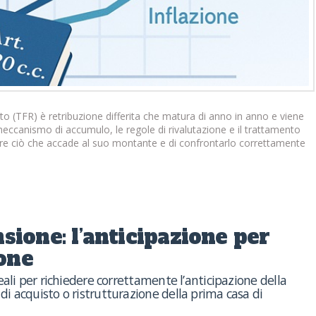
o (TFR) è retribuzione differita che matura di anno in anno e viene
meccanismo di accumulo, le regole di rivalutazione e il trattamento
ore ciò che accade al suo montante e di confrontarlo correttamente
sione: l’anticipazione per
ione
eali per richiedere correttamente l’anticipazione della
i acquisto o ristrutturazione della prima casa di