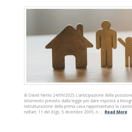
di David Nerini 24/09/2025 L’anticipazione della posizion
strumento previsto dalla legge per dare risposta a bisogni ri
ristrutturazione della prima casa rappresentano la casist
nell’art. 11 del d.lgs. 5 dicembre 2005, n. …
Read More