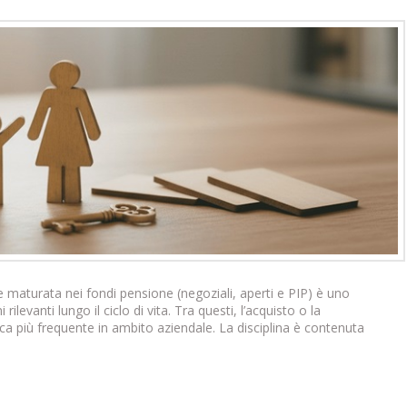
e maturata nei fondi pensione (negoziali, aperti e PIP) è uno
levanti lungo il ciclo di vita. Tra questi, l’acquisto o la
ica più frequente in ambito aziendale. La disciplina è contenuta