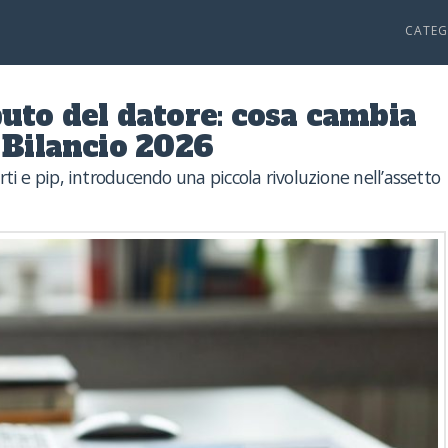
CATEG
buto del datore: cosa cambia
 Bilancio 2026
ti e pip, introducendo una piccola rivoluzione nell’assetto