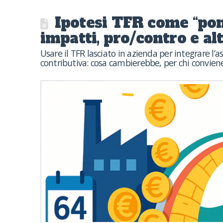
Ipotesi TFR come “pont
impatti, pro/contro e al
Usare il TFR lasciato in azienda per integrare l’
contributiva: cosa cambierebbe, per chi conviene