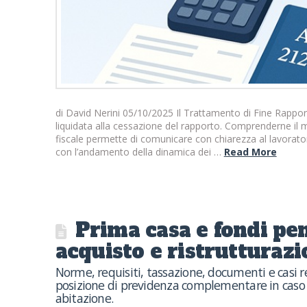
di David Nerini 05/10/2025 Il Trattamento di Fine Rapport
liquidata alla cessazione del rapporto. Comprenderne il 
fiscale permette di comunicare con chiarezza al lavorat
con l’andamento della dinamica dei …
Read More
Prima casa e fondi pen
acquisto e ristrutturaz
Norme, requisiti, tassazione, documenti e casi r
posizione di previdenza complementare in caso d
abitazione.