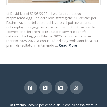
di David Nerini 30/08/2025 Il welfare retributivo
rappresenta oggi una delle leve strategiche più efficaci per
l’ottimizzazione del costo del lavoro e il potenziamento
dell’employee engagement, particolarmente attraverso la
conversione dei premi di risultato in servizi e benefit
detassati. La Legge di Bilancio 2025 ha confermato per il
triennio 2025-2027 la continuità delle agevolazioni fiscali sui
premi di risultato, mantenendo …
Read More
Facebook
X
LinkedIn
Instagram
copyright 2019
Utilizziamo i cookie per essere sicuri che tu possa avere la