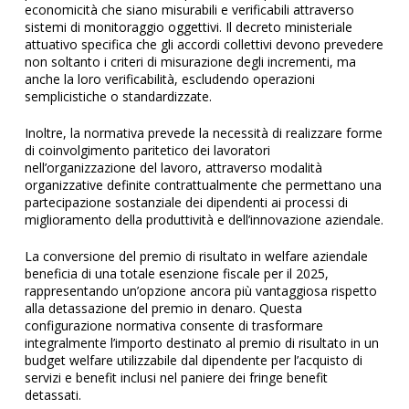
economicità che siano misurabili e verificabili attraverso
sistemi di monitoraggio oggettivi. Il decreto ministeriale
attuativo specifica che gli accordi collettivi devono prevedere
non soltanto i criteri di misurazione degli incrementi, ma
anche la loro verificabilità, escludendo operazioni
semplicistiche o standardizzate.
Inoltre, la normativa prevede la necessità di realizzare forme
di coinvolgimento paritetico dei lavoratori
nell’organizzazione del lavoro, attraverso modalità
organizzative definite contrattualmente che permettano una
partecipazione sostanziale dei dipendenti ai processi di
miglioramento della produttività e dell’innovazione aziendale.
La conversione del premio di risultato in welfare aziendale
beneficia di una totale esenzione fiscale per il 2025,
rappresentando un’opzione ancora più vantaggiosa rispetto
alla detassazione del premio in denaro. Questa
configurazione normativa consente di trasformare
integralmente l’importo destinato al premio di risultato in un
budget welfare utilizzabile dal dipendente per l’acquisto di
servizi e benefit inclusi nel paniere dei fringe benefit
detassati.