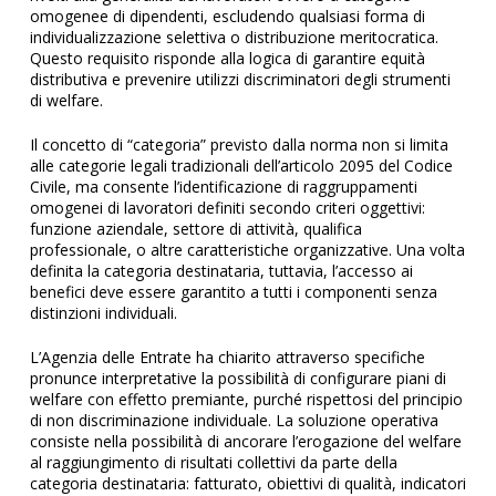
omogenee di dipendenti, escludendo qualsiasi forma di
individualizzazione selettiva o distribuzione meritocratica.
Questo requisito risponde alla logica di garantire equità
distributiva e prevenire utilizzi discriminatori degli strumenti
di welfare.
Il concetto di “categoria” previsto dalla norma non si limita
alle categorie legali tradizionali dell’articolo 2095 del Codice
Civile, ma consente l’identificazione di raggruppamenti
omogenei di lavoratori definiti secondo criteri oggettivi:
funzione aziendale, settore di attività, qualifica
professionale, o altre caratteristiche organizzative. Una volta
definita la categoria destinataria, tuttavia, l’accesso ai
benefici deve essere garantito a tutti i componenti senza
distinzioni individuali.
L’Agenzia delle Entrate ha chiarito attraverso specifiche
pronunce interpretative la possibilità di configurare piani di
welfare con effetto premiante, purché rispettosi del principio
di non discriminazione individuale. La soluzione operativa
consiste nella possibilità di ancorare l’erogazione del welfare
al raggiungimento di risultati collettivi da parte della
categoria destinataria: fatturato, obiettivi di qualità, indicatori