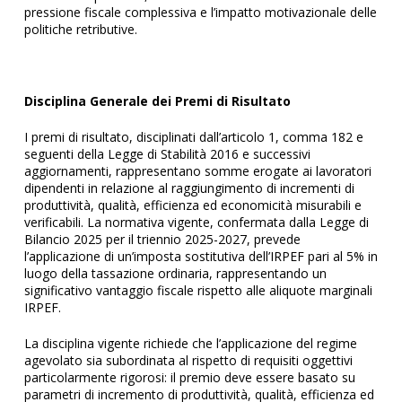
pressione fiscale complessiva e l’impatto motivazionale delle
politiche retributive.
Disciplina Generale dei Premi di Risultato
I premi di risultato, disciplinati dall’articolo 1, comma 182 e
seguenti della Legge di Stabilità 2016 e successivi
aggiornamenti, rappresentano somme erogate ai lavoratori
dipendenti in relazione al raggiungimento di incrementi di
produttività, qualità, efficienza ed economicità misurabili e
verificabili. La normativa vigente, confermata dalla Legge di
Bilancio 2025 per il triennio 2025-2027, prevede
l’applicazione di un’imposta sostitutiva dell’IRPEF pari al 5% in
luogo della tassazione ordinaria, rappresentando un
significativo vantaggio fiscale rispetto alle aliquote marginali
IRPEF.
La disciplina vigente richiede che l’applicazione del regime
agevolato sia subordinata al rispetto di requisiti oggettivi
particolarmente rigorosi: il premio deve essere basato su
parametri di incremento di produttività, qualità, efficienza ed