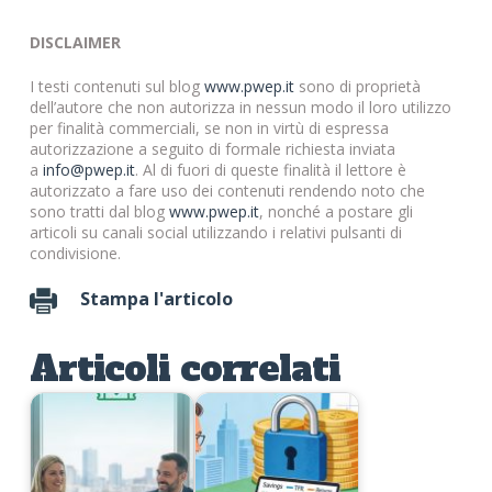
DISCLAIMER
I testi contenuti sul blog
www.pwep.it
sono di proprietà
dell’autore che non autorizza in nessun modo il loro utilizzo
per finalità commerciali, se non in virtù di espressa
autorizzazione a seguito di formale richiesta inviata
a
info@pwep.it
. Al di fuori di queste finalità il lettore è
autorizzato a fare uso dei contenuti rendendo noto che
sono tratti dal blog
www.pwep.it
, nonché a postare gli
articoli su canali social utilizzando i relativi pulsanti di
condivisione.
Stampa l'articolo
Articoli correlati