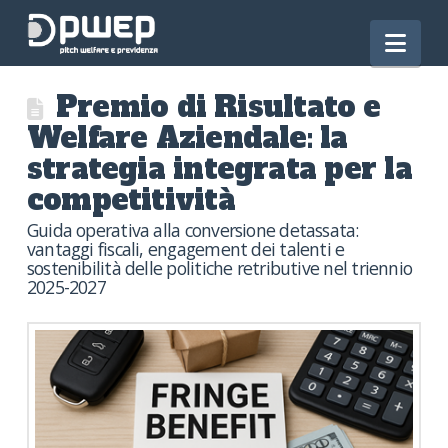
Nav
Premio di Risultato e
Welfare Aziendale: la
strategia integrata per la
competitività
Guida operativa alla conversione detassata:
vantaggi fiscali, engagement dei talenti e
sostenibilità delle politiche retributive nel triennio
2025-2027