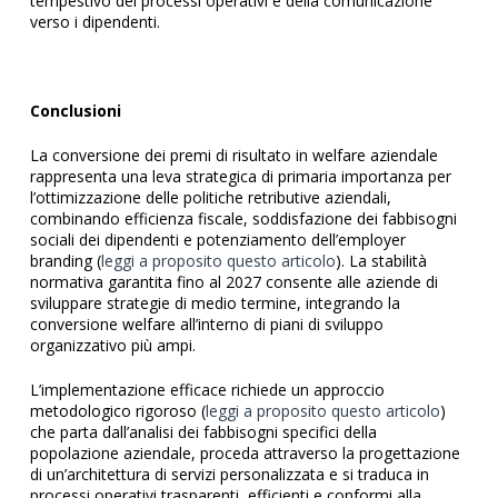
tempestivo dei processi operativi e della comunicazione
verso i dipendenti.
Conclusioni
La conversione dei premi di risultato in welfare aziendale
rappresenta una leva strategica di primaria importanza per
l’ottimizzazione delle politiche retributive aziendali,
combinando efficienza fiscale, soddisfazione dei fabbisogni
sociali dei dipendenti e potenziamento dell’employer
branding (
leggi a proposito questo articolo
). La stabilità
normativa garantita fino al 2027 consente alle aziende di
sviluppare strategie di medio termine, integrando la
conversione welfare all’interno di piani di sviluppo
organizzativo più ampi.
L’implementazione efficace richiede un approccio
metodologico rigoroso (
leggi a proposito questo articolo
)
che parta dall’analisi dei fabbisogni specifici della
popolazione aziendale, proceda attraverso la progettazione
di un’architettura di servizi personalizzata e si traduca in
processi operativi trasparenti, efficienti e conformi alla