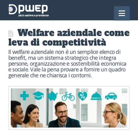
Nav
Welfare aziendale come
leva di competitività
Il welfare aziendale non è un semplice elenco di
benefit, ma un sistema strategico che integra
persone, organizzazione e sostenibilità economica
e sociale. Vale la pena provare a fornire un quadro
generale che ne chiarisca i contorni.