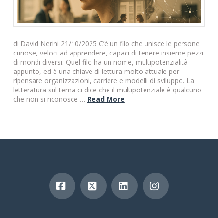
di David Nerini 21/10/2025 C’è un filo che unisce le persone
curiose, veloci ad apprendere, capaci di tenere insieme pezzi
di mondi diversi. Quel filo ha un nome, multipotenzialità
appunto, ed è una chiave di lettura molto attuale per
ripensare organizzazioni, carriere e modelli di sviluppo. La
letteratura sul tema ci dice che il multipotenziale è qualcuno
che non si riconosce …
Read More
Facebook
X
LinkedIn
Instagram
copyright 2019