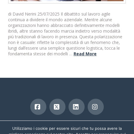
di David Nerini 25/07/2025 Il dibattito sul lavoro agile
continua a dividere il mondo aziendale. Mentre alcune
organizzazioni hanno abbracciato definitivamente modelli
ibridi, altre stanno facendo marcia indietro verso modalità
più tradizionali di lavoro in presenza. Questa polarizzazione
non è casuale: riflette la complessità di un fenomeno che,
lungi dall’essere una semplice questione logistica, tocca le
fondamenta stesse dei modelli …
Read More
Facebook
X
LinkedIn
Instagram
copyright 2019
Utilizziamo i cookie per essere sicuri che tu possa avere la