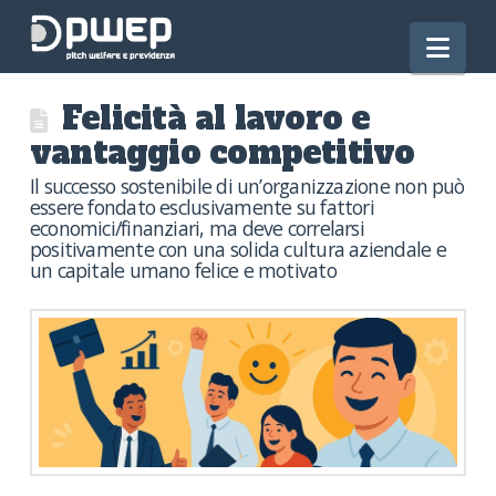
Nav
Felicità al lavoro e
vantaggio competitivo
Il successo sostenibile di un’organizzazione non può
essere fondato esclusivamente su fattori
economici/finanziari, ma deve correlarsi
positivamente con una solida cultura aziendale e
un capitale umano felice e motivato