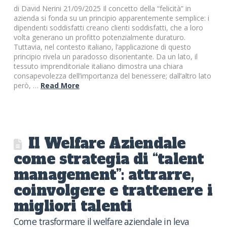
di David Nerini 21/09/2025 Il concetto della “felicità” in
azienda si fonda su un principio apparentemente semplice: i
dipendenti soddisfatti creano clienti soddisfatti, che a loro
volta generano un profitto potenzialmente duraturo.
Tuttavia, nel contesto italiano, l’applicazione di questo
principio rivela un paradosso disorientante. Da un lato, il
tessuto imprenditoriale italiano dimostra una chiara
consapevolezza dell’importanza del benessere; dall’altro lato
però, …
Read More
Il Welfare Aziendale
come strategia di “talent
management”: attrarre,
coinvolgere e trattenere i
migliori talenti
Come trasformare il welfare aziendale in leva