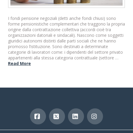
I fondi pensione negoziali (detti anche fondi chiusi) sono
forme pensionistiche complementari che traggono la propria
origine dalla contrattazione collettiva (accordi cioè tra
organizzazioni datoriali e sindacali). Nascono come soggetti
giuridici autonomi distinti dalle parti sociali che ne hanno
promosso l’istituzione. Sono destinati a determinate
categorie di lavoratori come: i dipendenti del settore privato
appartenenti alla stessa categoria contrattuale (settore …
Read More
Facebook
X
LinkedIn
Instagram
copyright 2019