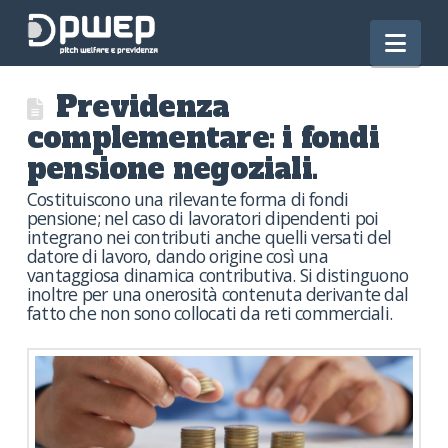
Nav
Previdenza
complementare: i fondi
pensione negoziali.
Costituiscono una rilevante forma di fondi
pensione; nel caso di lavoratori dipendenti poi
integrano nei contributi anche quelli versati del
datore di lavoro, dando origine così una
vantaggiosa dinamica contributiva. Si distinguono
inoltre per una onerosità contenuta derivante dal
fatto che non sono collocati da reti commerciali.