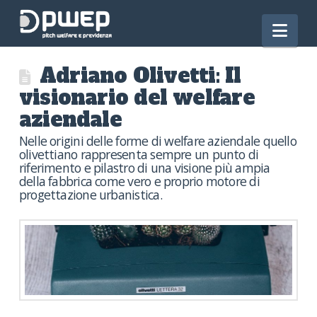
Nav
Adriano Olivetti: Il
visionario del welfare
aziendale
Nelle origini delle forme di welfare aziendale quello
olivettiano rappresenta sempre un punto di
riferimento e pilastro di una visione più ampia
della fabbrica come vero e proprio motore di
progettazione urbanistica.