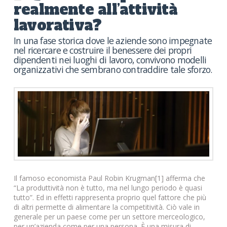
realmente all’attività
lavorativa?
In una fase storica dove le aziende sono impegnate
nel ricercare e costruire il benessere dei propri
dipendenti nei luoghi di lavoro, convivono modelli
organizzativi che sembrano contraddire tale sforzo.
Il famoso economista Paul Robin Krugman[1] afferma che
“La produttività non è tutto, ma nel lungo periodo è quasi
tutto”. Ed in effetti rappresenta proprio quel fattore che più
di altri permette di alimentare la competitività. Ciò vale in
generale per un paese come per un settore merceologico,
per un’azienda come per una persona. È una misura di